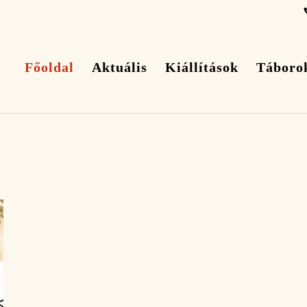
Főoldal
Aktuális
Kiállítások
Táboro