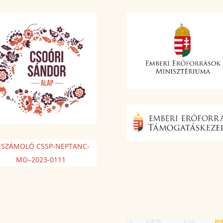
ESZÁMOLÓ CSSP-NEPTANC-
MO–2023-0111