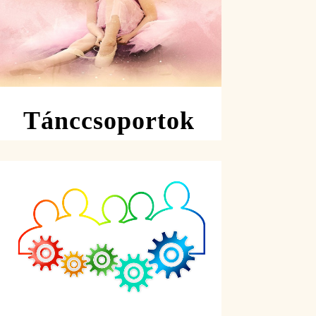
Tánccsoportok