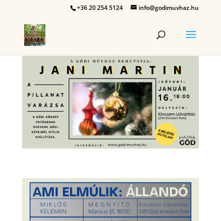
+36 20 254 5124
info@godimuvhaz.hu