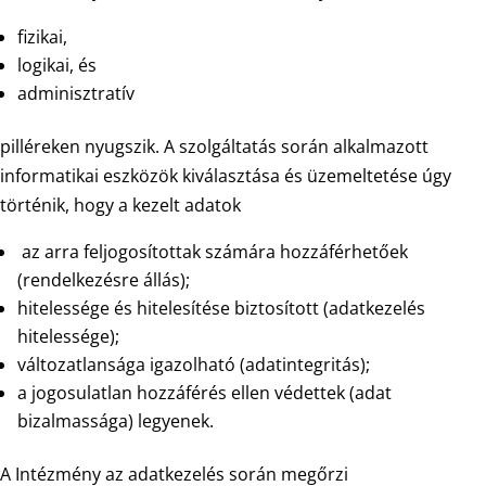
fizikai,
logikai, és
adminisztratív
pilléreken nyugszik. A szolgáltatás során alkalmazott
informatikai eszközök kiválasztása és üzemeltetése úgy
történik, hogy a kezelt adatok
az arra feljogosítottak számára hozzáférhetőek
(rendelkezésre állás);
hitelessége és hitelesítése biztosított (adatkezelés
hitelessége);
változatlansága igazolható (adatintegritás);
a jogosulatlan hozzáférés ellen védettek (adat
bizalmassága) legyenek.
A Intézmény az adatkezelés során megőrzi