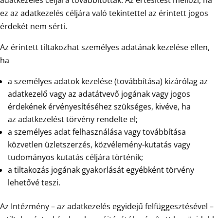
adatkezelés céljára továbbították. Az értesítést mellőzi, ha
ez az adatkezelés céljára való tekintettel az érintett jogos
érdekét nem sérti.
Az érintett tiltakozhat személyes adatának kezelése ellen,
ha
a személyes adatok kezelése (továbbítása) kizárólag az
adatkezelő vagy az adatátvevő jogának vagy jogos
érdekének érvényesítéséhez szükséges, kivéve, ha
az adatkezelést törvény rendelte el;
a személyes adat felhasználása vagy továbbítása
közvetlen üzletszerzés, közvélemény-kutatás vagy
tudományos kutatás céljára történik;
a tiltakozás jogának gyakorlását egyébként törvény
lehetővé teszi.
Az Intézmény – az adatkezelés egyidejű felfüggesztésével –