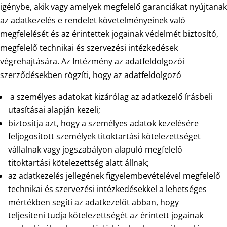
igénybe, akik vagy amelyek megfelelő garanciákat nyújtanak
az adatkezelés e rendelet követelményeinek való
megfelelését és az érintettek jogainak védelmét biztosító,
megfelelő technikai és szervezési intézkedések
végrehajtására. Az Intézmény az adatfeldolgozói
szerződésekben rögzíti, hogy az adatfeldolgozó
a személyes adatokat kizárólag az adatkezelő írásbeli
utasításai alapján kezeli;
biztosítja azt, hogy a személyes adatok kezelésére
feljogosított személyek titoktartási kötelezettséget
vállalnak vagy jogszabályon alapuló megfelelő
titoktartási kötelezettség alatt állnak;
az adatkezelés jellegének figyelembevételével megfelelő
technikai és szervezési intézkedésekkel a lehetséges
mértékben segíti az adatkezelőt abban, hogy
teljesíteni tudja kötelezettségét az érintett jogainak