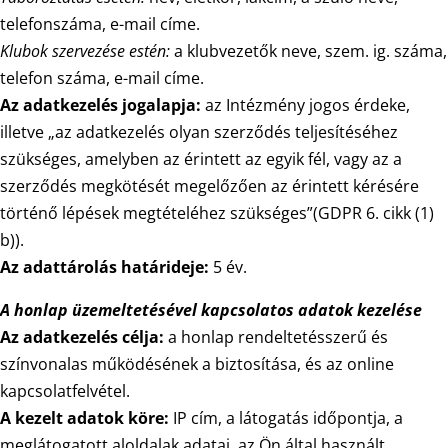
telefonszáma, e-mail címe.
Klubok szervezése estén:
a klubvezetők neve, szem. ig. száma,
telefon száma, e-mail címe.
Az adatkezelés jogalapja:
az Intézmény jogos érdeke,
illetve „az adatkezelés olyan szerződés teljesítéséhez
szükséges, amelyben az érintett az egyik fél, vagy az a
szerződés megkötését megelőzően az érintett kérésére
történő lépések megtételéhez szükséges”(GDPR 6. cikk (1)
b)).
Az adattárolás határideje:
5 év.
A honlap üzemeltetésével kapcsolatos adatok kezelése
Az adatkezelés célja:
a honlap rendeltetésszerű és
színvonalas működésének a biztosítása, és az online
kapcsolatfelvétel.
A kezelt adatok köre:
IP cím, a látogatás időpontja, a
meglátogatott aloldalak adatai, az Ön által használt