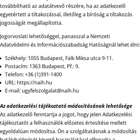
továbbítható az adatátvevő részére, ha az adatkezelő
egyetértett a tiltakozással, illetőleg a bíróság a tiltakozás
jogosságát megállapította.
Jogorvoslati lehetőséggel, panasszal a Nemzeti
Adatvédelmi és Információszabadság Hatóságnál lehet élni:
Székhely: 1055 Budapest, Falk Miksa utca 9-11.
Postacím: 1363 Budapest, Pf.: 9.
Telefon: +36 (1)391-1400
URL: https://naih.hu
E-mail: ugyfelszolgalat@naih.hu
Az adatkezelési tájékoztató módosításának lehetősége
Az adatkezelő fenntartja a jogot, hogy jelen Adatkezelési
tájékoztatót a felhasználók előzetes értesítése mellett
egyoldalúan módosítsa. Ön a szolgáltatásnak a módosítás
hatálybalépését követő használatával elfogadja a