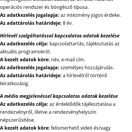
operációs rendszer és böngésző típusa.
Az adatkezelés jogalapja:
az intézmény jogos érdeke.
Az adattárolás határideje:
8 év.
Hírlevél szolgáltatással kapcsolatos adatok kezelése
Az adatkezelés célja:
kapcsolattartás, tájékoztatás az
aktuális programokról.
A kezelt adatok köre:
név, e-mail cím.
Az adatkezelés jogalapja:
személyes hozzájárulás.
Az adattárolás határideje:
a hírlevélről történő
leiratkozásig.
A média megjelenéssel kapcsolatos adatok kezelése
Az adatkezelés célja:
az érdeklődők tájékoztatása a
rendezvényről, illetve a rendezvényhelyszín
népszerűsítése.
A kezelt adatok köre:
felismerhető videó és/vagy