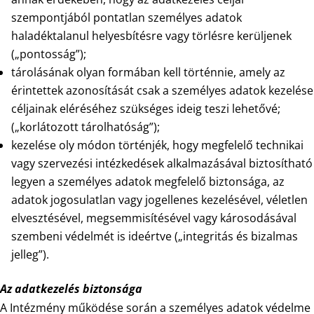
szempontjából pontatlan személyes adatok
haladéktalanul helyesbítésre vagy törlésre kerüljenek
(„pontosság”);
tárolásának olyan formában kell történnie, amely az
érintettek azonosítását csak a személyes adatok kezelése
céljainak eléréséhez szükséges ideig teszi lehetővé;
(„korlátozott tárolhatóság”);
kezelése oly módon történjék, hogy megfelelő technikai
vagy szervezési intézkedések alkalmazásával biztosítható
legyen a személyes adatok megfelelő biztonsága, az
adatok jogosulatlan vagy jogellenes kezelésével, véletlen
elvesztésével, megsemmisítésével vagy károsodásával
szembeni védelmét is ideértve („integritás és bizalmas
jelleg”).
Az adatkezelés biztonsága
A Intézmény működése során a személyes adatok védelme