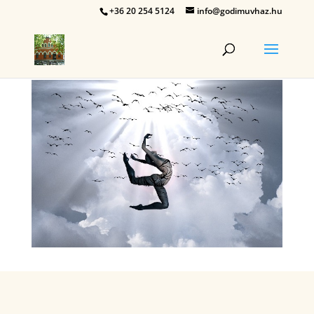
+36 20 254 5124
info@godimuvhaz.hu