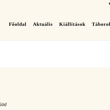
Főoldal
Aktuális
Kiállítások
Táboro
 Göd