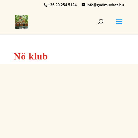
+36 20 254 5124
info@godimuvhaz.hu
Nő klub