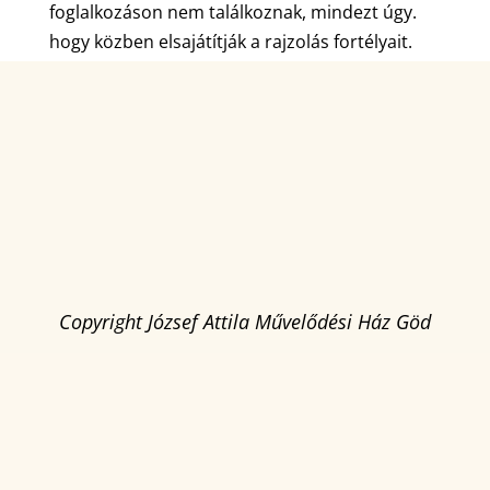
foglalkozáson nem találkoznak, mindezt úgy.
hogy közben elsajátítják a rajzolás fortélyait.
Copyright József Attila Művelődési Ház Göd