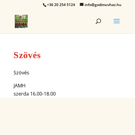
+36 20 254 5124
info@godimuvhaz.hu
Szövés
Szövés
JAMH
szerda 16.00-18.00