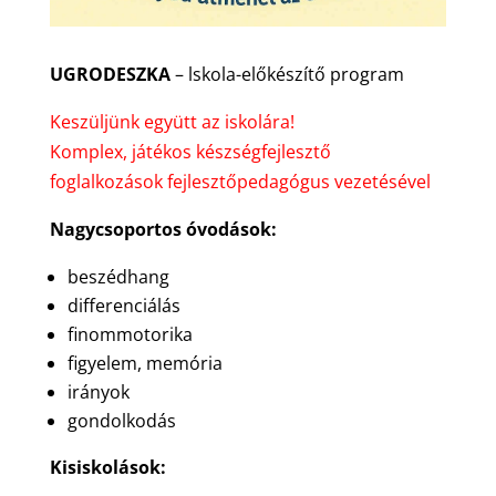
UGRODESZKA
– lskola-előkészítő program
Keszüljünk együtt az iskolára!
Komplex, játékos készségfejlesztő
foglalkozások fejlesztőpedagógus vezetésével
Nagycsoportos óvodások:
beszédhang
differenciálás
finommotorika
figyelem, memória
irányok
gondolkodás
Kisiskolások: