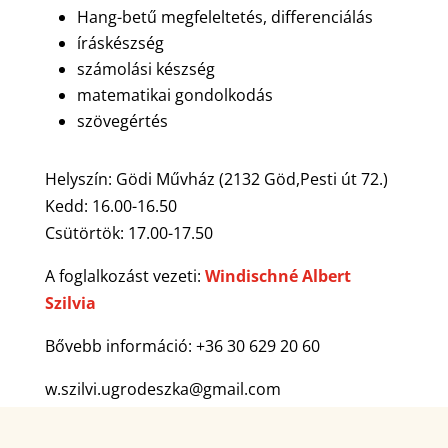
Hang-betű megfeleltetés, differenciálás
íráskészség
számolási készség
matematikai gondolkodás
szövegértés
Helyszín: Gödi Művház (2132 Göd,Pesti út 72.)
Kedd: 16.00-16.50
Csütörtök: 17.00-17.50
A foglalkozást vezeti:
Windischné Albert
Szilvia
Bővebb információ: +36 30 629 20 60
w.szilvi.ugrodeszka@gmail.com