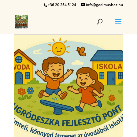
+36 20 254 5124
info@godimuvhaz.hu