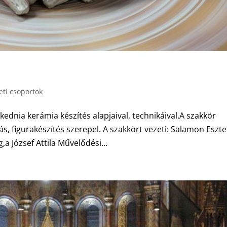
ti csoportok
dnia kerámia készítés alapjaival, technikáival.A szakkör
, figurakészítés szerepel. A szakkört vezeti: Salamon Eszte
a József Attila Művelődési...